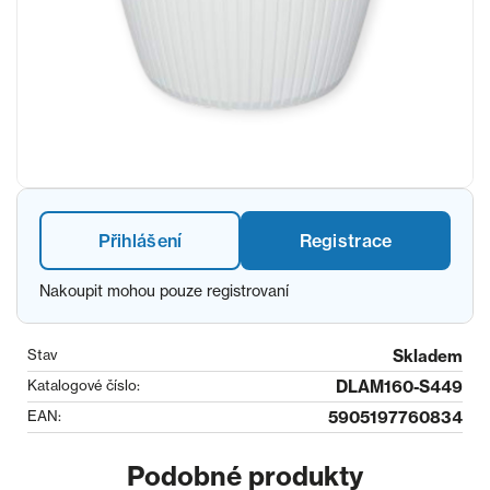
Přihlášení
Registrace
Nakoupit mohou pouze registrovaní
Stav
Skladem
Katalogové číslo:
DLAM160-S449
EAN:
5905197760834
Podobné produkty