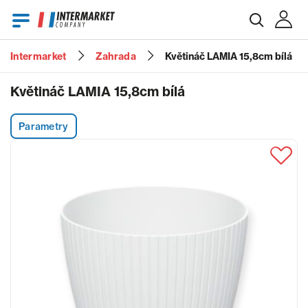
Intermarket
Zahrada
Květináč LAMIA 15,8cm bílá
E-mail
Květináč LAMIA 15,8cm bílá
Parametry
Heslo
Zapomenuté heslo?