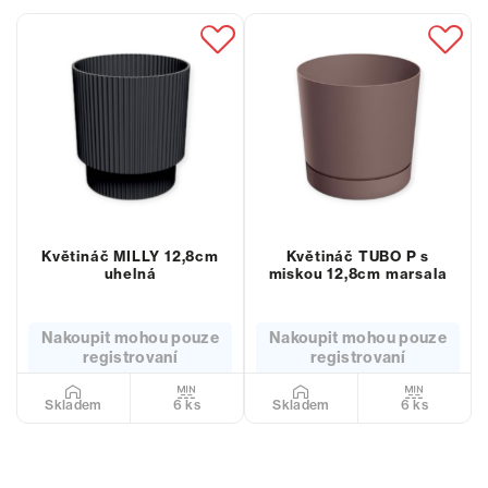
Květináč MILLY 12,8cm
Květináč TUBO P s
uhelná
miskou 12,8cm marsala
Nakoupit mohou pouze
Nakoupit mohou pouze
registrovaní
registrovaní
6 ks
6 ks
Skladem
Skladem