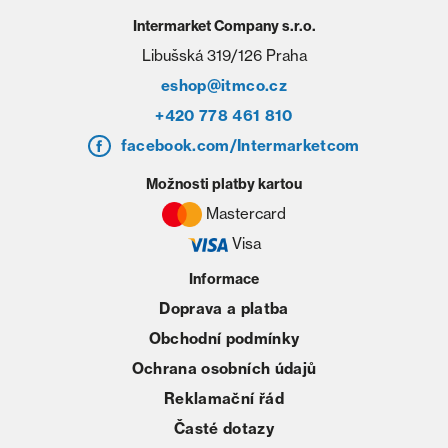
Intermarket Company s.r.o.
Libušská 319/126 Praha
eshop@itmco.cz
+420 778 461 810
facebook.com/Intermarketcom
Možnosti platby kartou
Mastercard
Visa
Informace
Doprava a platba
Obchodní podmínky
Ochrana osobních údajů
Reklamační řád
Časté dotazy