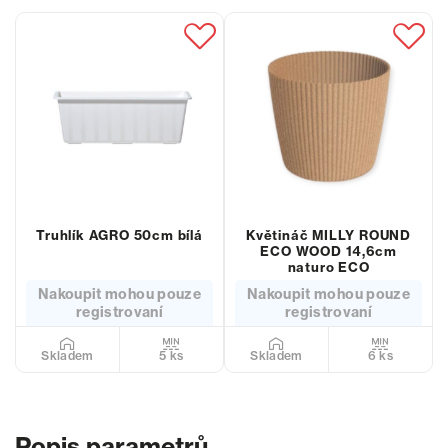
Truhlík AGRO 50cm bílá
Květináč MILLY ROUND
ECO WOOD 14,6cm
naturo ECO
Nakoupit mohou pouze
Nakoupit mohou pouze
registrovaní
registrovaní
5 ks
6 ks
Skladem
Skladem
Popis parametrů