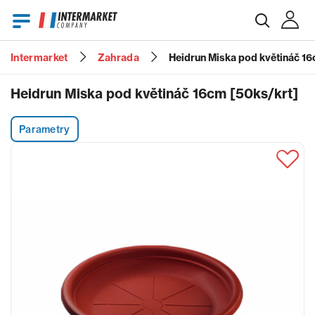
Intermarket
Zahrada
Heidrun Miska pod květináč 16
E-mail
Heidrun Miska pod květináč 16cm [50ks/krt]
Parametry
Heslo
Zapomenuté heslo?