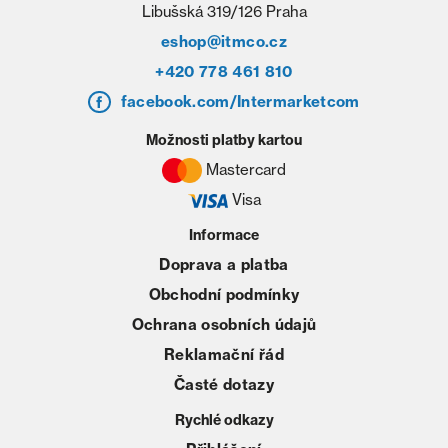
Libušská 319/126 Praha
eshop@itmco.cz
+420 778 461 810
facebook.com/Intermarketcom
Možnosti platby kartou
Mastercard
Visa
Informace
Doprava a platba
Obchodní podmínky
Ochrana osobních údajů
Reklamační řád
Časté dotazy
Rychlé odkazy