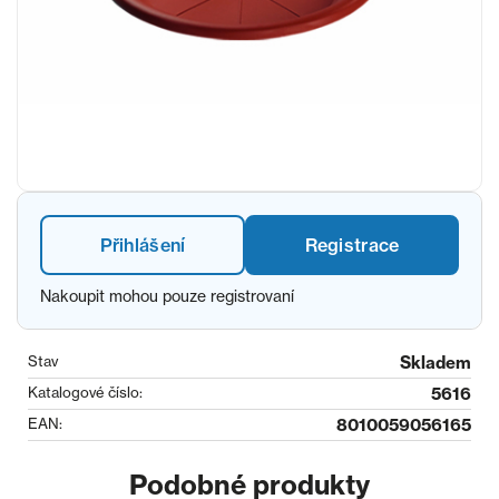
Přihlášení
Registrace
Nakoupit mohou pouze registrovaní
Stav
Skladem
Katalogové číslo:
5616
EAN:
8010059056165
Podobné produkty