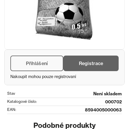
Přihlášení
Registrace
Nakoupit mohou pouze registrovaní
Stav
Není skladem
Katalogové číslo:
000702
EAN:
8594005000063
Podobné produkty