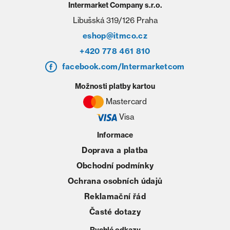
Intermarket Company s.r.o.
Libušská 319/126 Praha
eshop@itmco.cz
+420 778 461 810
facebook.com/Intermarketcom
Možnosti platby kartou
Mastercard
Visa
Informace
Doprava a platba
Obchodní podmínky
Ochrana osobních údajů
Reklamační řád
Časté dotazy