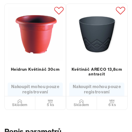
Heidrun Květináč 30cm
Květináč ARECO 13,8cm
antracit
Nakoupit mohou pouze
Nakoupit mohou pouze
registrovaní
registrovaní
5 ks
6 ks
Skladem
Skladem
Popis parametrů