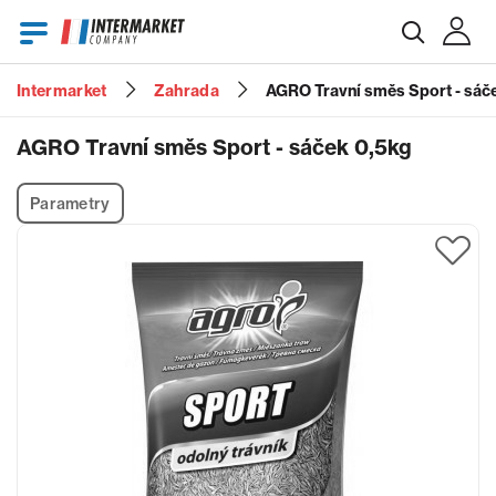
Intermarket
Zahrada
AGRO Travní směs Sport - sáč
E-mail
AGRO Travní směs Sport - sáček 0,5kg
Parametry
Heslo
Zapomenuté heslo?