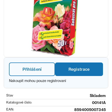
Přihlášení
Registrace
Nakoupit mohou pouze registrovaní
Stav
Skladem
Katalogové číslo:
00141A
EAN:
8594005007345