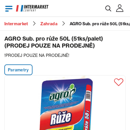
Intermarket
Zahrada
AGRO Sub. pro růže 50L (51
E-mail
AGRO Sub. pro růže 50L (51ks/palet)
(PRODEJ POUZE NA PRODEJNĚ)
!PRODEJ POUZE NA PRODEJNĚ!
Heslo
Parametry
Zapomenuté heslo?