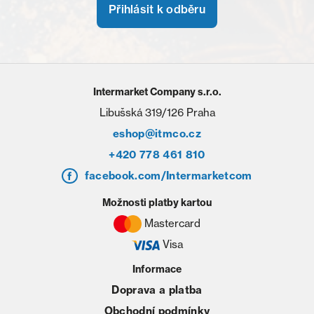
Přihlásit k odběru
Intermarket Company s.r.o.
Libušská 319/126 Praha
eshop@itmco.cz
+420 778 461 810
facebook.com/Intermarketcom
Možnosti platby kartou
Mastercard
Visa
Informace
Doprava a platba
Obchodní podmínky