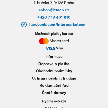
Libušská 319/126 Praha
eshop@itmco.cz
+420 778 461 810
facebook.com/Intermarketcom
Možnosti platby kartou
Mastercard
Visa
Informace
Doprava a platba
Obchodní podmínky
Ochrana osobních údajů
Reklamační řád
Časté dotazy
Rychlé odkazy