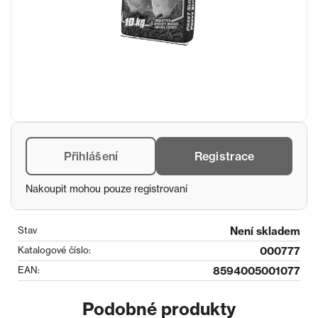
Přihlášení
Registrace
Nakoupit mohou pouze registrovaní
Stav
Není skladem
Katalogové číslo:
000777
EAN:
8594005001077
Podobné produkty