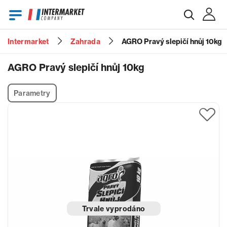
Intermarket
Zahrada
AGRO Pravý slepičí hnůj 10kg
E-mail
AGRO Pravý slepičí hnůj 10kg
Parametry
Heslo
Zapomenuté heslo?
Trvale vyprodáno