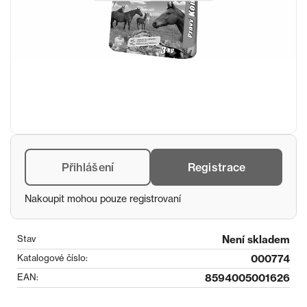
Přihlášení
Registrace
Nakoupit mohou pouze registrovaní
Stav
Není skladem
Katalogové číslo:
000774
EAN:
8594005001626