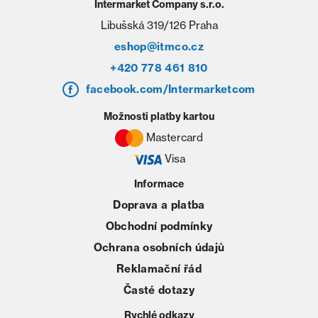
Intermarket Company s.r.o.
Libušská 319/126 Praha
eshop@itmco.cz
+420 778 461 810
facebook.com/Intermarketcom
Možnosti platby kartou
Mastercard
Visa
Informace
Doprava a platba
Obchodní podmínky
Ochrana osobních údajů
Reklamační řád
Časté dotazy
Rychlé odkazy