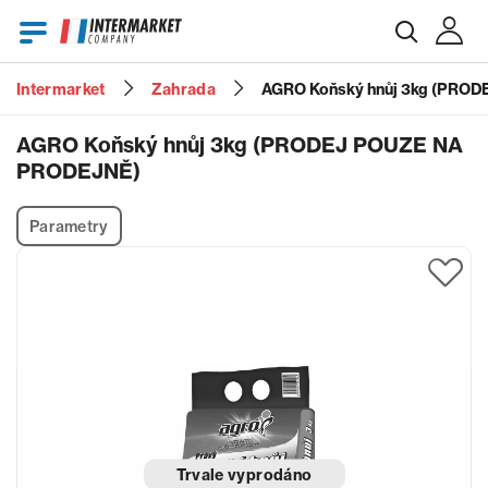
Intermarket
Zahrada
AGRO Koňský hnůj 3kg (PRO
E-mail
AGRO Koňský hnůj 3kg (PRODEJ POUZE NA
PRODEJNĚ)
Heslo
Parametry
Zapomenuté heslo?
Trvale vyprodáno