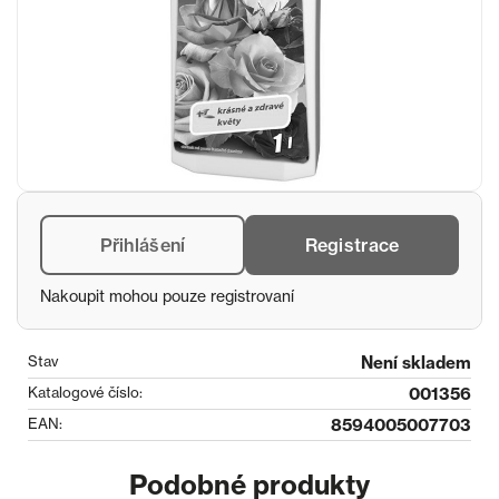
Přihlášení
Registrace
Nakoupit mohou pouze registrovaní
Stav
Není skladem
Katalogové číslo:
001356
EAN:
8594005007703
Podobné produkty