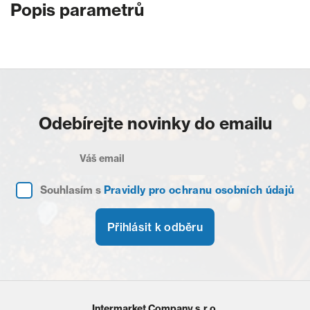
Popis parametrů
Odebírejte novinky do emailu
Souhlasím s
Pravidly pro ochranu osobních údajů
Přihlásit k odběru
Intermarket Company s.r.o.