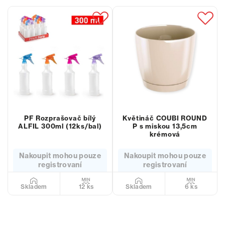
PF Rozprašovač bílý
Květináč COUBI ROUND
ALFIL 300ml (12ks/bal)
P s miskou 13,5cm
krémová
Nakoupit mohou pouze
Nakoupit mohou pouze
registrovaní
registrovaní
12 ks
6 ks
Skladem
Skladem