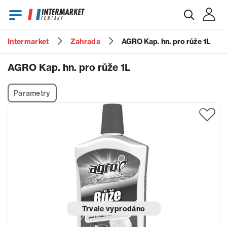
Intermarket
Zahrada
AGRO Kap. hn. pro růže 1L
E-mail
AGRO Kap. hn. pro růže 1L
Parametry
Heslo
Zapomenuté heslo?
Trvale vyprodáno