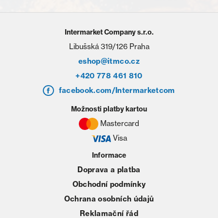
Intermarket Company s.r.o.
Libušská 319/126 Praha
eshop@itmco.cz
+420 778 461 810
facebook.com/Intermarketcom
Možnosti platby kartou
Mastercard
Visa
Informace
Doprava a platba
Obchodní podmínky
Ochrana osobních údajů
Reklamační řád