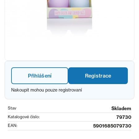
Přihlášení
Registrace
Nakoupit mohou pouze registrovaní
Stav
Skladem
Katalogové číslo:
79730
EAN:
5901685079730