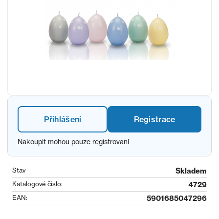
Přihlášení
Registrace
Nakoupit mohou pouze registrovaní
Stav
Skladem
Katalogové číslo:
4729
EAN:
5901685047296