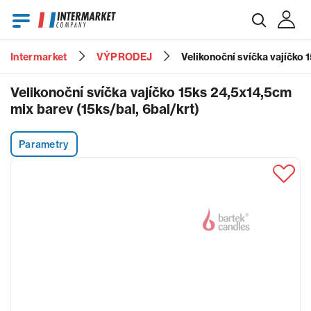
Intermarket
VÝPRODEJ
Velikonoční svíčka vajíčko 
E-mail
Velikonoční svíčka vajíčko 15ks 24,5x14,5cm
mix barev (15ks/bal, 6bal/krt)
Heslo
Parametry
Zapomenuté heslo?