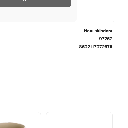
Není skladem
97257
8592117972575