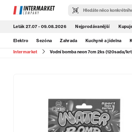
Leták 27.07 - 09.08.2026
Nejprodávanější
Kupuje
Elektro
Sezóna
Zahrada
Kuchyně a jídelna
K
Intermarket
Vodní bomba neon 7cm 2ks (120sada/krt