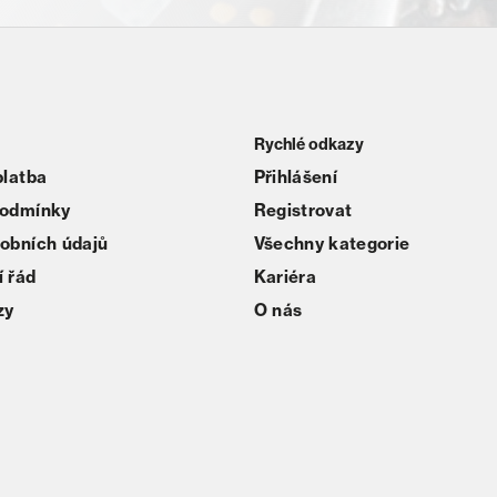
Rychlé odkazy
platba
Přihlášení
podmínky
Registrovat
obních údajů
Všechny kategorie
 řád
Kariéra
zy
O nás