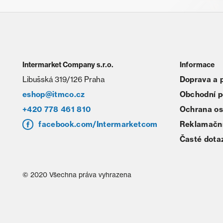
Intermarket Company s.r.o.
Informace
Libušská 319/126 Praha
Doprava a 
eshop@itmco.cz
Obchodní 
+420 778 461 810
Ochrana os
facebook.com/Intermarketcom
Reklamační
Časté dota
© 2020 Všechna práva vyhrazena