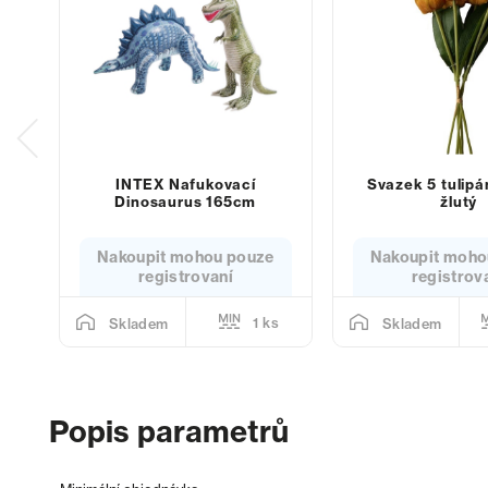
INTEX Nafukovací
Svazek 5 tulip
Dinosaurus 165cm
žlutý
Nakoupit mohou pouze
Nakoupit moho
registrovaní
registrov
1 ks
Skladem
Skladem
Popis parametrů