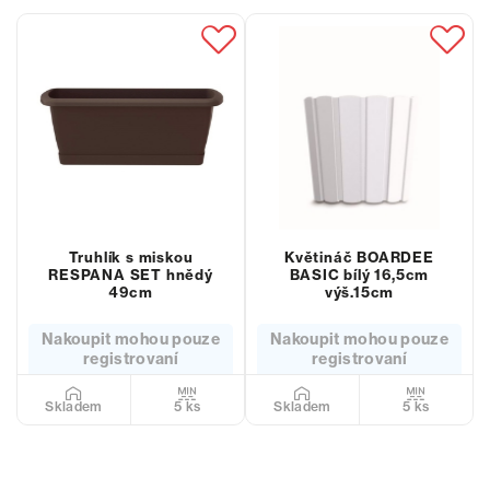
Truhlík s miskou
Květináč BOARDEE
RESPANA SET hnědý
BASIC bílý 16,5cm
49cm
výš.15cm
Nakoupit mohou pouze
Nakoupit mohou pouze
registrovaní
registrovaní
5 ks
5 ks
Skladem
Skladem