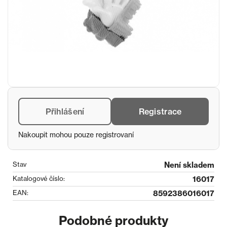
Přihlášení
Registrace
Nakoupit mohou pouze registrovaní
Stav
Není skladem
Katalogové číslo:
16017
EAN:
8592386016017
Podobné produkty