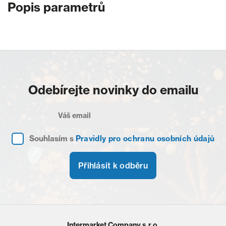
Popis parametrů
Odebírejte novinky do emailu
Souhlasím s
Pravidly pro ochranu osobních údajů
Přihlásit k odběru
Intermarket Company s.r.o.