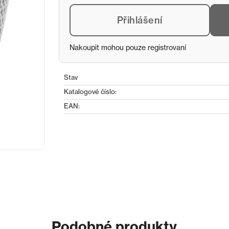
Přihlášení
Nakoupit mohou pouze registrovaní
Stav
Katalogové číslo:
EAN:
Podobné produkty