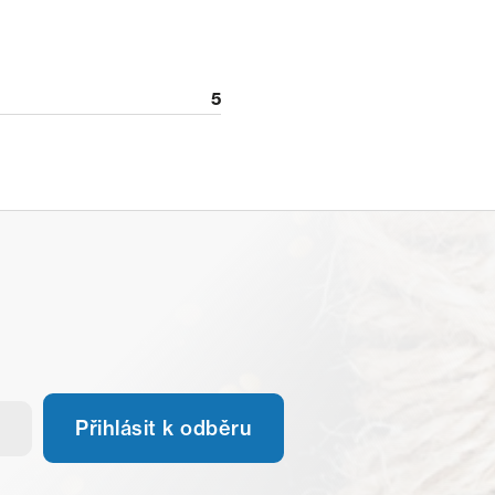
5
Přihlásit k odběru