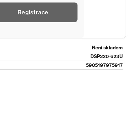
Registrace
Není skladem
DSP220-623U
5905197975917