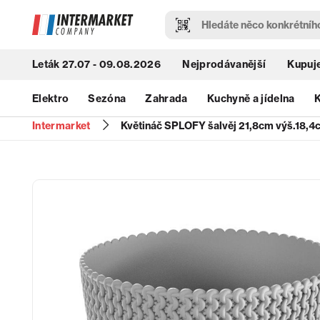
Leták 27.07 - 09.08.2026
Nejprodávanější
Kupuje
Elektro
Sezóna
Zahrada
Kuchyně a jídelna
K
Intermarket
Květináč SPLOFY šalvěj 21,8cm výš.18,4