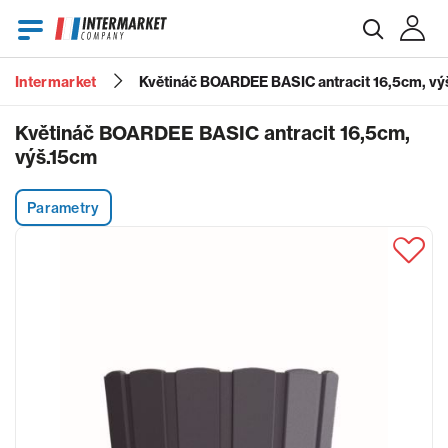
Intermarket
Květináč BOARDEE BASIC antracit 16,5cm, vý
E-mail
Květináč BOARDEE BASIC antracit 16,5cm,
výš.15cm
Heslo
Parametry
Zapomenuté heslo?