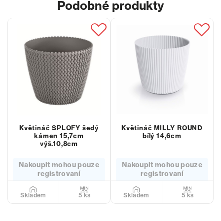
Podobné produkty
Květináč SPLOFY šedý
Květináč MILLY ROUND
kámen 15,7cm
bílý 14,6cm
výš.10,8cm
Nakoupit mohou pouze
Nakoupit mohou pouze
registrovaní
registrovaní
5 ks
5 ks
Skladem
Skladem