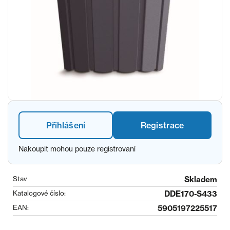
Přihlášení
Registrace
Nakoupit mohou pouze registrovaní
Stav
Skladem
Katalogové číslo:
DDE170-S433
EAN:
5905197225517