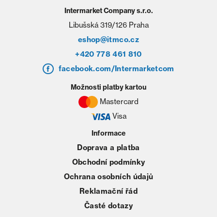
Intermarket Company s.r.o.
Libušská 319/126 Praha
eshop@itmco.cz
+420 778 461 810
facebook.com/Intermarketcom
Možnosti platby kartou
Mastercard
Visa
Informace
Doprava a platba
Obchodní podmínky
Ochrana osobních údajů
Reklamační řád
Časté dotazy