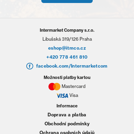
Intermarket Company s.r.o.
Libušská 319/126 Praha
eshop@itmco.cz
+420 778 461 810
facebook.com/Intermarketcom
Možnosti platby kartou
Mastercard
Visa
Informace
Doprava a platba
Obchodní podmínky
Ochrana osobních údajů