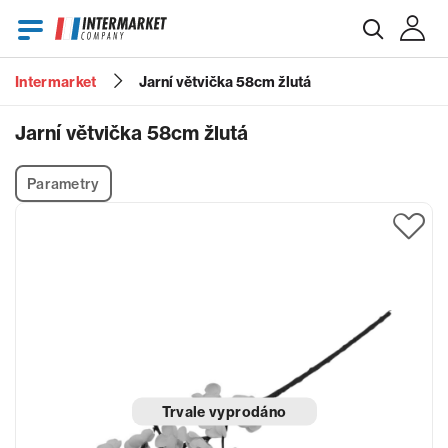
Intermarket
Jarní větvička 58cm žlutá
E-mail
Jarní větvička 58cm žlutá
Parametry
Heslo
Zapomenuté heslo?
Trvale vyprodáno