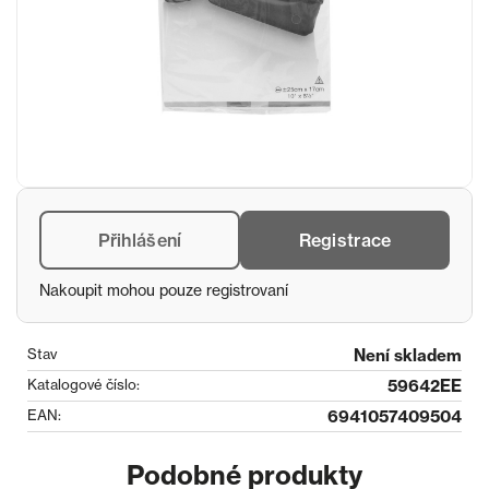
Přihlášení
Registrace
Nakoupit mohou pouze registrovaní
Stav
Není skladem
Katalogové číslo:
59642EE
EAN:
6941057409504
Podobné produkty