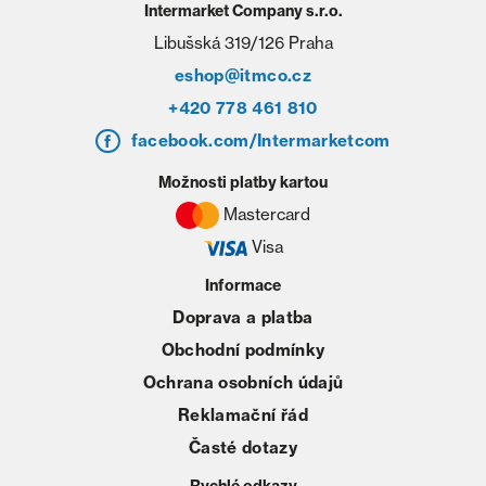
Intermarket Company s.r.o.
Libušská 319/126 Praha
eshop@itmco.cz
+420 778 461 810
facebook.com/Intermarketcom
Možnosti platby kartou
Mastercard
Visa
Informace
Doprava a platba
Obchodní podmínky
Ochrana osobních údajů
Reklamační řád
Časté dotazy