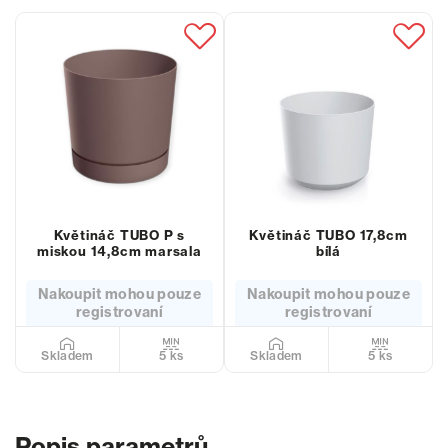
Květináč TUBO P s
Květináč TUBO 17,8cm
miskou 14,8cm marsala
bílá
Nakoupit mohou pouze
Nakoupit mohou pouze
registrovaní
registrovaní
5 ks
5 ks
Skladem
Skladem
Popis parametrů