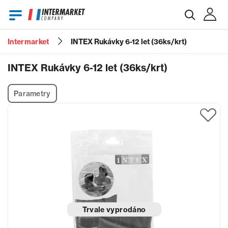
Intermarket
INTEX Rukávky 6-12 let (36ks/krt)
E-mail
INTEX Rukávky 6-12 let (36ks/krt)
Parametry
Heslo
Zapomenuté heslo?
Trvale vyprodáno