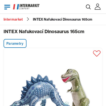
Intermarket
INTEX Nafukovací Dinosaurus 165cm
E-mail
INTEX Nafukovací Dinosaurus 165cm
Parametry
Heslo
Zapomenuté heslo?