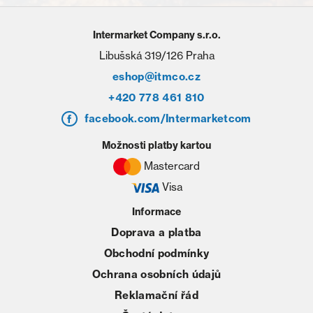
Intermarket Company s.r.o.
Libušská 319/126 Praha
eshop@itmco.cz
+420 778 461 810
facebook.com/Intermarketcom
Možnosti platby kartou
Mastercard
Visa
Informace
Doprava a platba
Obchodní podmínky
Ochrana osobních údajů
Reklamační řád