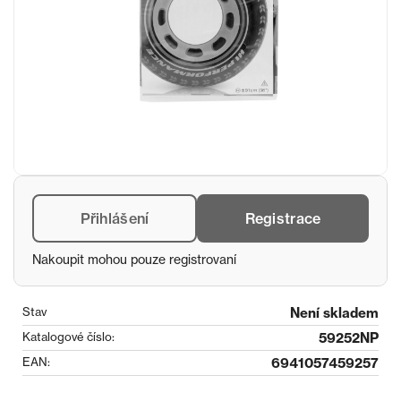
Přihlášení
Registrace
Nakoupit mohou pouze registrovaní
Stav
Není skladem
Katalogové číslo:
59252NP
EAN:
6941057459257