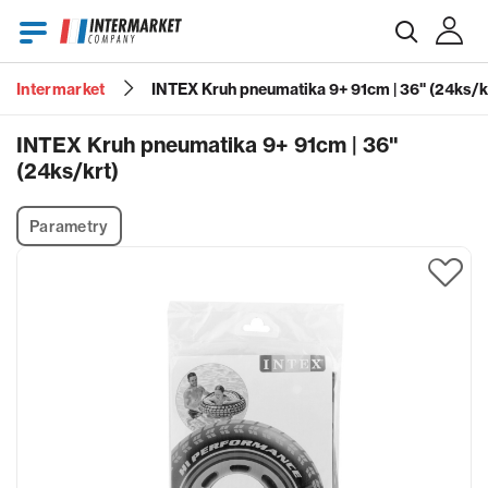
Intermarket
INTEX Kruh pneumatika 9+ 91cm | 36" (24ks/k
E-mail
INTEX Kruh pneumatika 9+ 91cm | 36"
(24ks/krt)
Heslo
Parametry
Zapomenuté heslo?