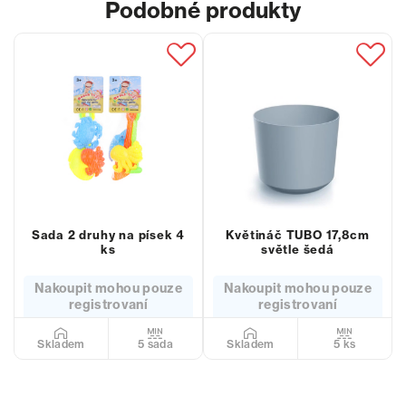
Podobné produkty
Sada 2 druhy na písek 4
Květináč TUBO 17,8cm
ks
světle šedá
Nakoupit mohou pouze
Nakoupit mohou pouze
registrovaní
registrovaní
5 sada
5 ks
Skladem
Skladem