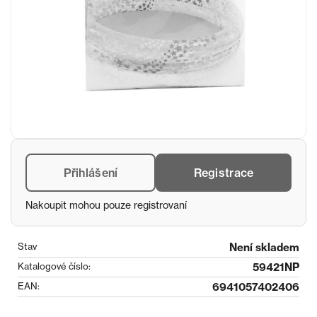
Přihlášení
Registrace
Nakoupit mohou pouze registrovaní
Stav
Není skladem
Katalogové číslo:
59421NP
EAN:
6941057402406