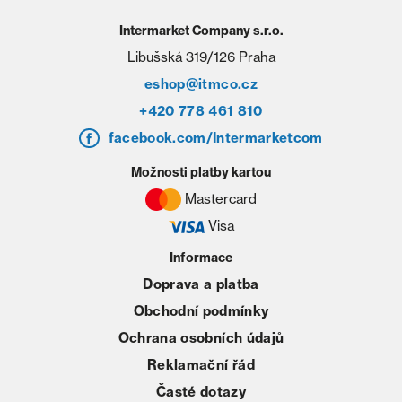
Intermarket Company s.r.o.
Libušská 319/126 Praha
eshop@itmco.cz
+420 778 461 810
facebook.com/Intermarketcom
Možnosti platby kartou
Mastercard
Visa
Informace
Doprava a platba
Obchodní podmínky
Ochrana osobních údajů
Reklamační řád
Časté dotazy