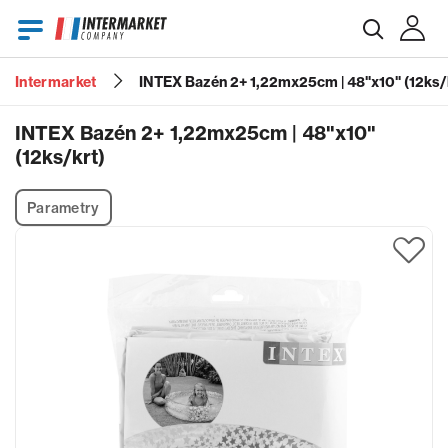
Intermarket
INTEX Bazén 2+ 1,22mx25cm | 48"x10" (12ks/
E-mail
INTEX Bazén 2+ 1,22mx25cm | 48"x10"
(12ks/krt)
Heslo
Parametry
Zapomenuté heslo?