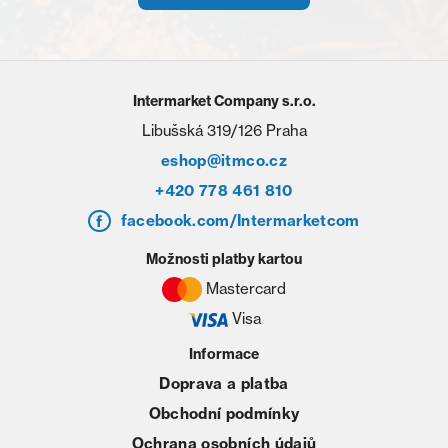
Intermarket Company s.r.o.
Libušská 319/126 Praha
eshop@itmco.cz
+420 778 461 810
facebook.com/Intermarketcom
Možnosti platby kartou
Mastercard
Visa
Informace
Doprava a platba
Obchodní podmínky
Ochrana osobních údajů