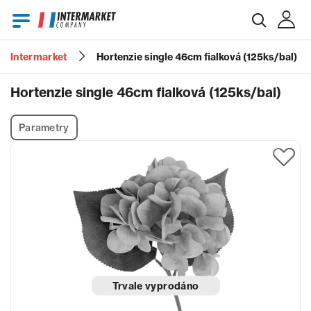
Intermarket
Hortenzie single 46cm fialková (125ks/bal)
E-mail
Hortenzie single 46cm fialková (125ks/bal)
Parametry
Heslo
Zapomenuté heslo?
Trvale vyprodáno