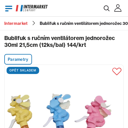
Intermarket
Bublifuk s ručním ventilátorem jednorožec 30
E-mail
Bublifuk s ručním ventilátorem jednorožec
30ml 21,5cm (12ks/bal) 144/krt
Heslo
Parametry
OPĚT SKLADEM
Zapomenuté heslo?