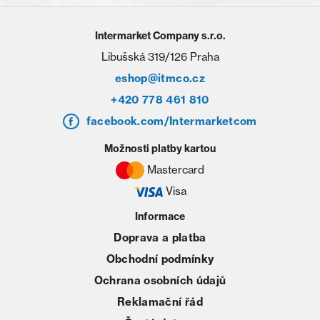
Intermarket Company s.r.o.
Libušská 319/126 Praha
eshop@itmco.cz
+420 778 461 810
facebook.com/Intermarketcom
Možnosti platby kartou
Mastercard
Visa
Informace
Doprava a platba
Obchodní podmínky
Ochrana osobních údajů
Reklamační řád