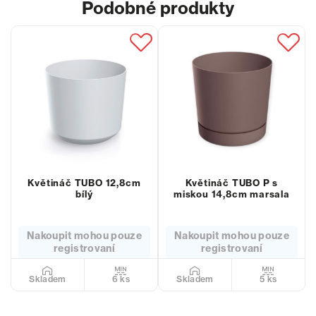
Podobné produkty
Květináč TUBO 12,8cm
Květináč TUBO P s
bílý
miskou 14,8cm marsala
Nakoupit mohou pouze
Nakoupit mohou pouze
registrovaní
registrovaní
6 ks
5 ks
Skladem
Skladem