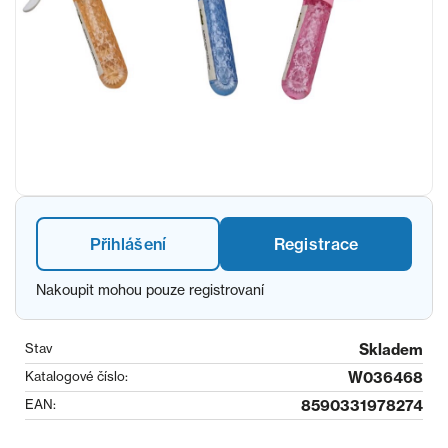
Přihlášení
Registrace
Nakoupit mohou pouze registrovaní
Stav
Skladem
Katalogové číslo:
W036468
EAN:
8590331978274