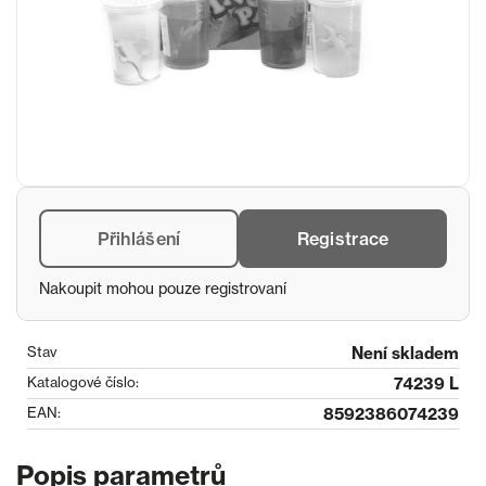
Přihlášení
Registrace
Nakoupit mohou pouze registrovaní
Stav
Není skladem
Katalogové číslo:
74239 L
EAN:
8592386074239
Popis parametrů