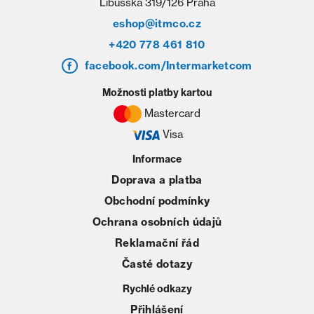
Libušská 319/126 Praha
eshop@itmco.cz
+420 778 461 810
facebook.com/Intermarketcom
Možnosti platby kartou
Mastercard
Visa
Informace
Doprava a platba
Obchodní podmínky
Ochrana osobních údajů
Reklamační řád
Časté dotazy
Rychlé odkazy
Přihlášení