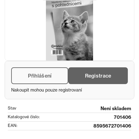
Přihlášení
Registrace
Nakoupit mohou pouze registrovaní
Stav
Není skladem
Katalogové číslo:
701406
EAN:
8595672701406