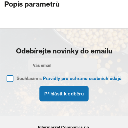
Popis parametrů
Odebírejte novinky do emailu
Souhlasím s
Pravidly pro ochranu osobních údajů
Přihlásit k odběru
Intermarket Company s.r.o.