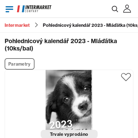
Intermarket
Pohlednicový kalendář 2023 - Mláďátka (10ks
E-mail
Pohlednicový kalendář 2023 - Mláďátka
(10ks/bal)
Heslo
Parametry
Zapomenuté heslo?
Trvale vyprodáno