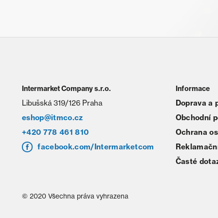
Intermarket Company s.r.o.
Informace
Libušská 319/126 Praha
Doprava a 
eshop@itmco.cz
Obchodní 
+420 778 461 810
Ochrana os
facebook.com/Intermarketcom
Reklamační
Časté dota
© 2020 Všechna práva vyhrazena