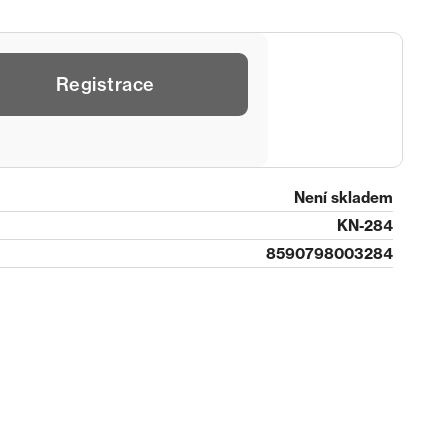
Registrace
Není skladem
KN-284
8590798003284