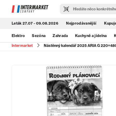
Leták 27.07 - 09.08.2026
Nejprodávanější
Kupuje
Elektro
Sezóna
Zahrada
Kuchyně a jídelna
K
Intermarket
Nástěnný kalendář 2025 ARIA G 220×480