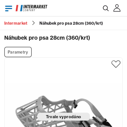
Intermarket
Náhubek pro psa 28cm (360/krt)
E-mail
Náhubek pro psa 28cm (360/krt)
Parametry
Heslo
Zapomenuté heslo?
Trvale vyprodáno