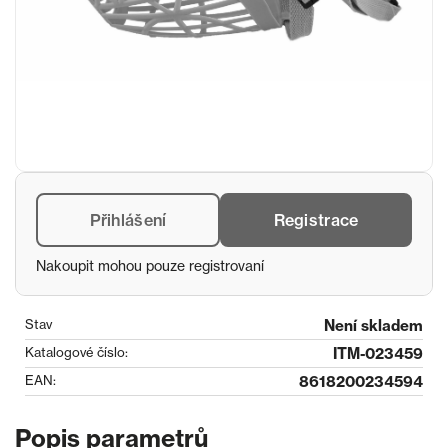
Přihlášení
Registrace
Nakoupit mohou pouze registrovaní
Stav
Není skladem
Katalogové číslo:
ITM-023459
EAN:
8618200234594
Popis parametrů