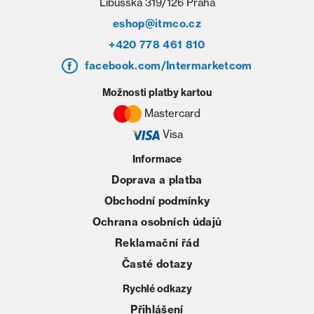
Libušská 319/126 Praha
eshop@itmco.cz
+420 778 461 810
facebook.com/Intermarketcom
Možnosti platby kartou
Mastercard
Visa
Informace
Doprava a platba
Obchodní podmínky
Ochrana osobních údajů
Reklamační řád
Časté dotazy
Rychlé odkazy
Přihlášení