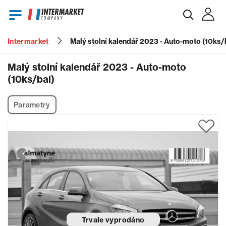
Intermarket
Malý stolní kalendář 2023 - Auto-moto (10ks/
E-mail
Malý stolní kalendář 2023 - Auto-moto
(10ks/bal)
Heslo
Parametry
Zapomenuté heslo?
Trvale vyprodáno