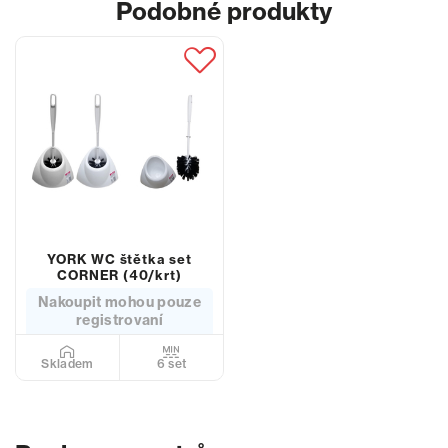
Podobné produkty
YORK WC štětka set
CORNER (40/krt)
Nakoupit mohou pouze
registrovaní
6 set
Skladem