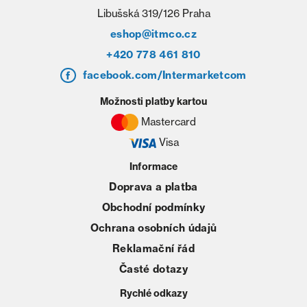
Libušská 319/126 Praha
eshop@itmco.cz
+420 778 461 810
facebook.com/Intermarketcom
Možnosti platby kartou
Mastercard
Visa
Informace
Doprava a platba
Obchodní podmínky
Ochrana osobních údajů
Reklamační řád
Časté dotazy
Rychlé odkazy