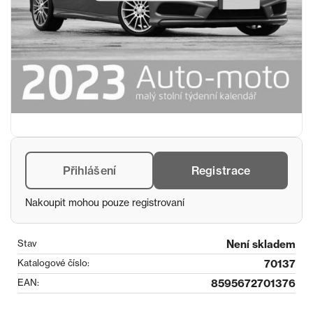
Přihlášení
Registrace
Nakoupit mohou pouze registrovaní
Stav
Není skladem
Katalogové číslo:
70137
EAN:
8595672701376