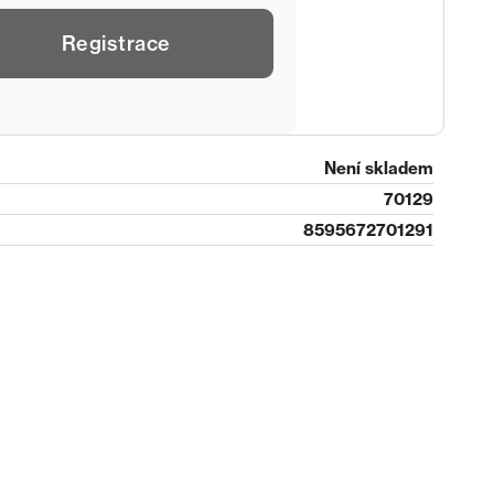
Registrace
Není skladem
70129
8595672701291