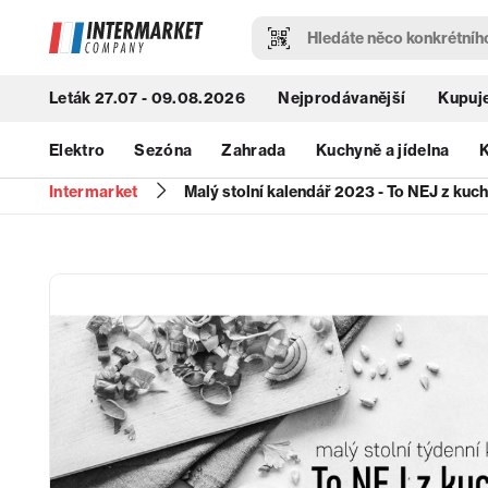
Leták 27.07 - 09.08.2026
Nejprodávanější
Kupuje
Elektro
Sezóna
Zahrada
Kuchyně a jídelna
K
Intermarket
Malý stolní kalendář 2023 - To NEJ z kuc