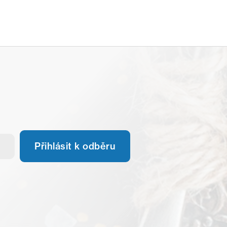
Přihlásit k odběru