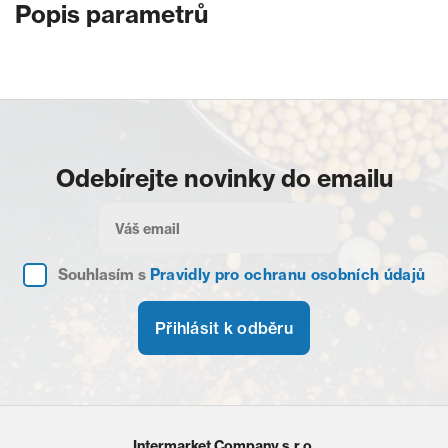
Popis parametrů
Odebírejte novinky do emailu
Souhlasím s
Pravidly pro ochranu osobních údajů
Přihlásit k odběru
Intermarket Company s.r.o.