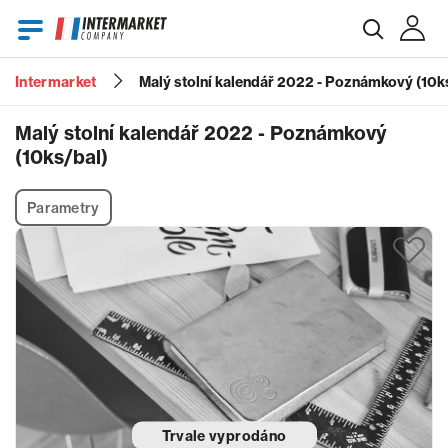
Intermarket
Malý stolní kalendář 2022 - Poznámkový (10k
E-mail
Malý stolní kalendář 2022 - Poznámkový
(10ks/bal)
Heslo
Parametry
Zapomenuté heslo?
Trvale vyprodáno