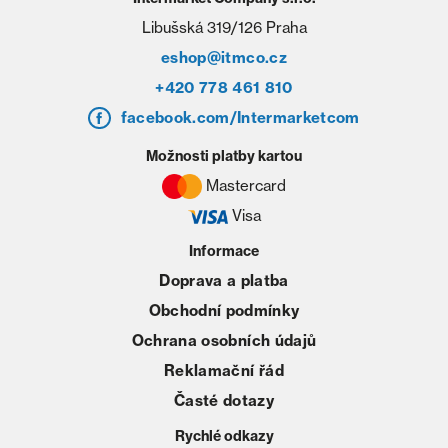
Libušská 319/126 Praha
eshop@itmco.cz
+420 778 461 810
facebook.com/Intermarketcom
Možnosti platby kartou
Mastercard
Visa
Informace
Doprava a platba
Obchodní podmínky
Ochrana osobních údajů
Reklamační řád
Časté dotazy
Rychlé odkazy