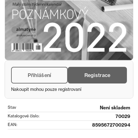
Přihlášení
Registrace
Nakoupit mohou pouze registrovaní
Stav
Není skladem
Katalogové číslo:
70029
EAN:
8595672700294