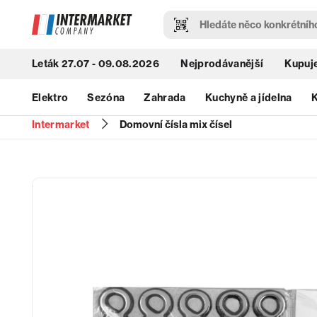
Leták 27.07 - 09.08.2026
Nejprodávanější
Kupuje
Elektro
Sezóna
Zahrada
Kuchyně a jídelna
K
Intermarket
Domovní čísla mix čísel