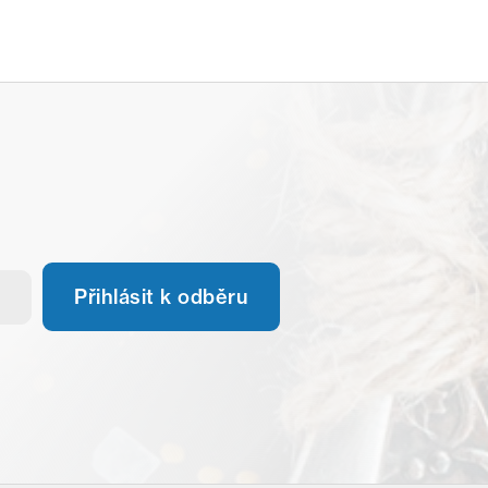
Přihlásit k odběru