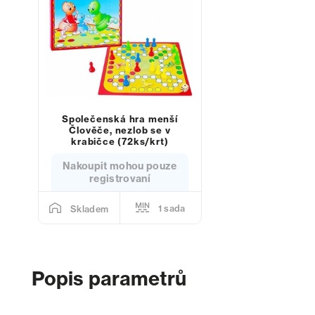
Společenská hra menší
Člověče, nezlob se v
krabičce (72ks/krt)
Nakoupit mohou pouze
registrovaní
1 sada
Skladem
Popis parametrů