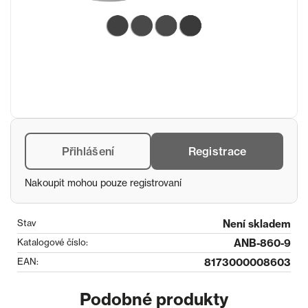
Přihlášení
Registrace
Nakoupit mohou pouze registrovaní
Stav
Není skladem
Katalogové číslo:
ANB-860-9
EAN:
8173000008603
Podobné produkty