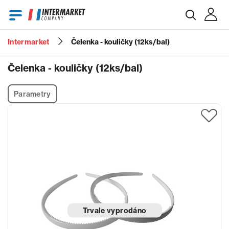
Intermarket
Čelenka - kouličky (12ks/bal)
E-mail
Čelenka - kouličky (12ks/bal)
Parametry
Heslo
Zapomenuté heslo?
Trvale vyprodáno