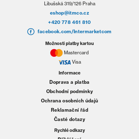
Libušská 319/126 Praha
eshop@itmco.cz
+420 778 461 810
facebook.com/Intermarketcom
Možnosti platby kartou
Mastercard
Visa
Informace
Doprava a platba
Obchodní podmínky
Ochrana osobních údajů
Reklamační řád
Časté dotazy
Rychlé odkazy