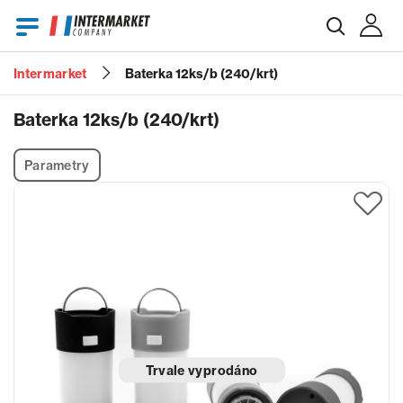
Intermarket
Baterka 12ks/b (240/krt)
E-mail
Baterka 12ks/b (240/krt)
Parametry
Heslo
Zapomenuté heslo?
Trvale vyprodáno