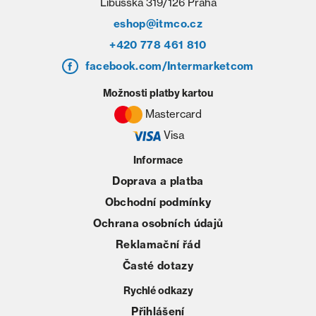
Libušská 319/126 Praha
eshop@itmco.cz
+420 778 461 810
facebook.com/Intermarketcom
Možnosti platby kartou
Mastercard
Visa
Informace
Doprava a platba
Obchodní podmínky
Ochrana osobních údajů
Reklamační řád
Časté dotazy
Rychlé odkazy
Přihlášení