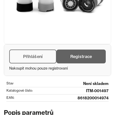
Přihlášení
Registrace
Nakoupit mohou pouze registrovaní
Stav
Není skladem
Katalogové číslo:
ITM-001497
EAN:
8618200014974
Popis parametrů