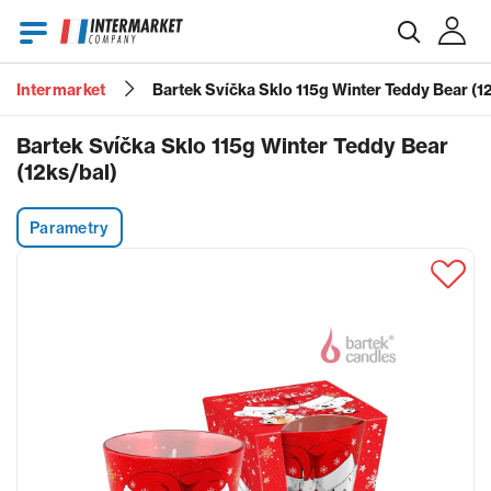
Intermarket
Bartek Svíčka Sklo 115g Winter Teddy Bear (1
E-mail
Bartek Svíčka Sklo 115g Winter Teddy Bear
(12ks/bal)
Heslo
Parametry
Zapomenuté heslo?