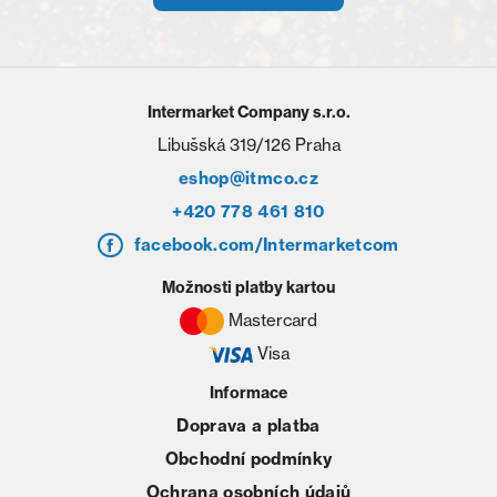
Intermarket Company s.r.o.
Libušská 319/126 Praha
eshop@itmco.cz
+420 778 461 810
facebook.com/Intermarketcom
Možnosti platby kartou
Mastercard
Visa
Informace
Doprava a platba
Obchodní podmínky
Ochrana osobních údajů