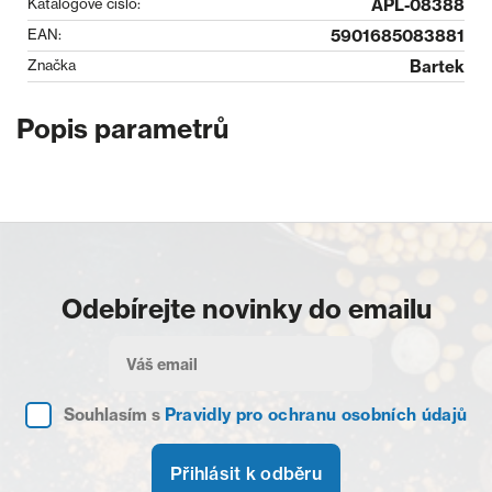
Katalogové číslo:
APL-08388
EAN:
5901685083881
Značka
Bartek
Popis parametrů
Odebírejte novinky do emailu
Souhlasím s
Pravidly pro ochranu osobních údajů
Přihlásit k odběru