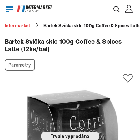
Intermarket
Bartek Svíčka sklo 100g Coffee & Spices Latte
E-mail
Bartek Svíčka sklo 100g Coffee & Spices
Latte (12ks/bal)
Heslo
Parametry
Zapomenuté heslo?
Trvale vyprodáno