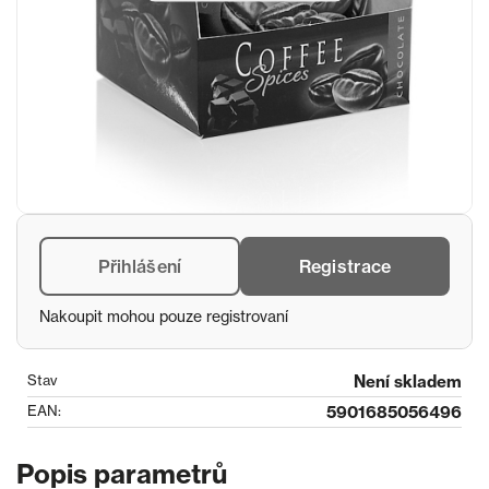
Přihlášení
Registrace
Nakoupit mohou pouze registrovaní
Stav
Není skladem
EAN:
5901685056496
Popis parametrů