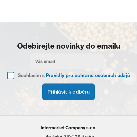
Odebírejte novinky do emailu
Souhlasím s
Pravidly pro ochranu osobních údajů
Přihlásit k odběru
Intermarket Company s.r.o.
Libušská 319/126 Praha