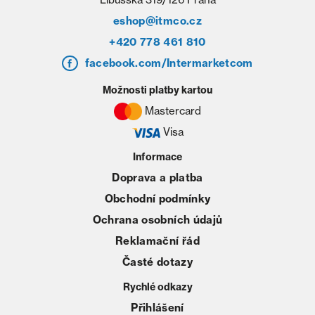
eshop@itmco.cz
+420 778 461 810
facebook.com/Intermarketcom
Možnosti platby kartou
Mastercard
Visa
Informace
Doprava a platba
Obchodní podmínky
Ochrana osobních údajů
Reklamační řád
Časté dotazy
Rychlé odkazy
Přihlášení