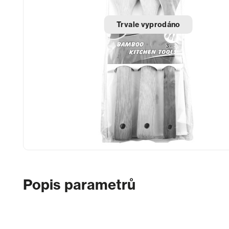
Trvale vyprodáno
Popis parametrů