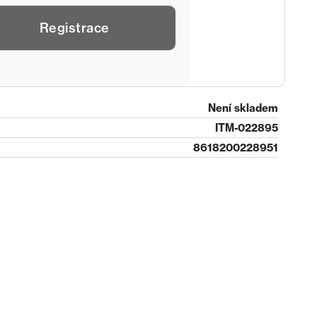
Registrace
Není skladem
ITM-022895
8618200228951