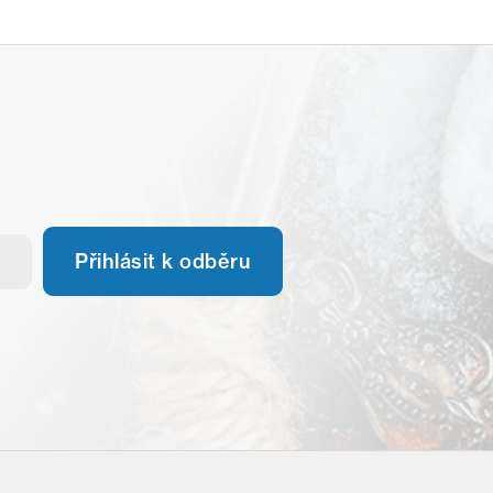
Přihlásit k odběru