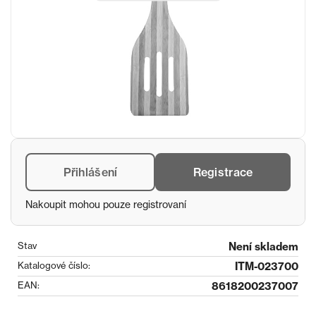
Přihlášení
Registrace
Nakoupit mohou pouze registrovaní
Stav
Není skladem
Katalogové číslo:
ITM-023700
EAN:
8618200237007