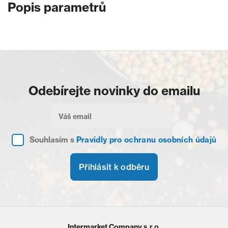
Popis parametrů
Odebírejte novinky do emailu
Souhlasím s
Pravidly pro ochranu osobních údajů
Přihlásit k odběru
Intermarket Company s.r.o.