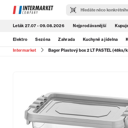
Leták 27.07 - 09.08.2026
Nejprodávanější
Kupuje
Elektro
Sezóna
Zahrada
Kuchyně a jídelna
K
Intermarket
Bager Plastový box 2 LT PASTEL (48ks/k