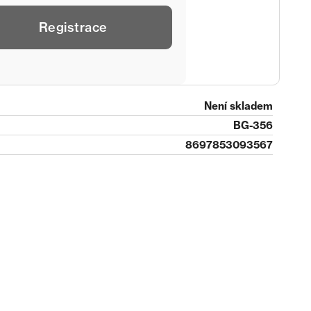
Registrace
Není skladem
BG-356
8697853093567