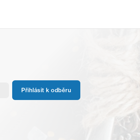
Přihlásit k odběru