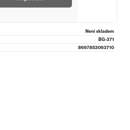
Není skladem
BG-371
8697853093710