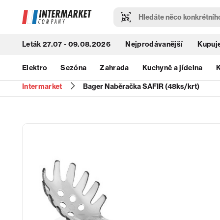
Leták 27.07 - 09.08.2026
Nejprodávanější
Kupuje
Elektro
Sezóna
Zahrada
Kuchyně a jídelna
K
Intermarket
Bager Naběračka SAFIR (48ks/krt)