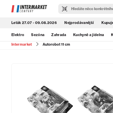
Leták 27.07 - 09.08.2026
Nejprodávanější
Kupuje
Elektro
Sezóna
Zahrada
Kuchyně a jídelna
K
Intermarket
Autorobot 11 cm