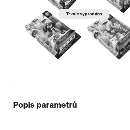
Trvale vyprodáno
Popis parametrů