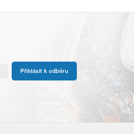
Přihlásit k odběru