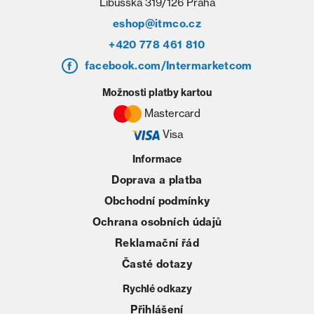
Libušská 319/126 Praha
eshop@itmco.cz
+420 778 461 810
facebook.com/Intermarketcom
Možnosti platby kartou
Mastercard
Visa
Informace
Doprava a platba
Obchodní podmínky
Ochrana osobních údajů
Reklamační řád
Časté dotazy
Rychlé odkazy
Přihlášení