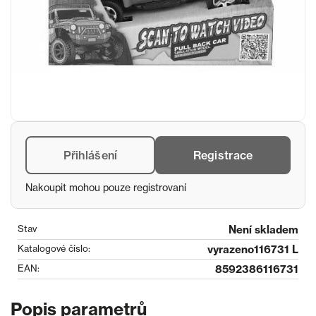
Přihlášení
Registrace
Nakoupit mohou pouze registrovaní
Stav
Není skladem
Katalogové číslo:
vyrazeno116731 L
EAN:
8592386116731
Popis parametrů