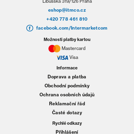
Libušská 319/126 Praha
eshop@itmco.cz
+420 778 461 810
facebook.com/Intermarketcom
Možnosti platby kartou
Mastercard
Visa
Informace
Doprava a platba
Obchodní podmínky
Ochrana osobních údajů
Reklamační řád
Časté dotazy
Rychlé odkazy
Přihlášení