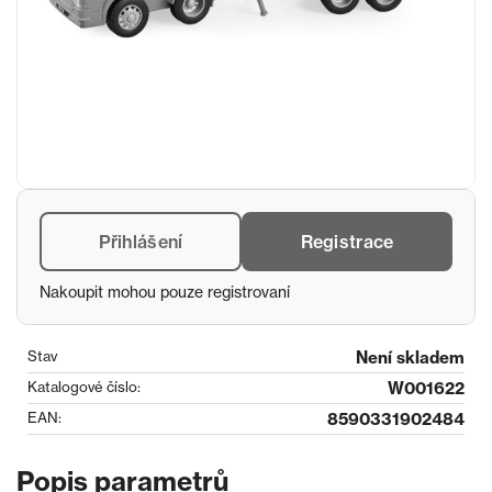
Přihlášení
Registrace
Nakoupit mohou pouze registrovaní
Stav
Není skladem
Katalogové číslo:
W001622
EAN:
8590331902484
Popis parametrů