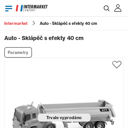
Intermarket
Auto - Sklápěč s efekty 40 cm
E-mail
Auto - Sklápěč s efekty 40 cm
Parametry
Heslo
Zapomenuté heslo?
Trvale vyprodáno