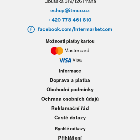
Libušská 319/126 Praha
eshop@itmco.cz
+420 778 461 810
facebook.com/Intermarketcom
Možnosti platby kartou
Mastercard
Visa
Informace
Doprava a platba
Obchodní podmínky
Ochrana osobních údajů
Reklamační řád
Časté dotazy
Rychlé odkazy
Přihlášení