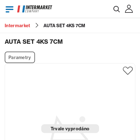
Intermarket
AUTA SET 4KS 7CM
E-mail
AUTA SET 4KS 7CM
Parametry
Heslo
Zapomenuté heslo?
Trvale vyprodáno