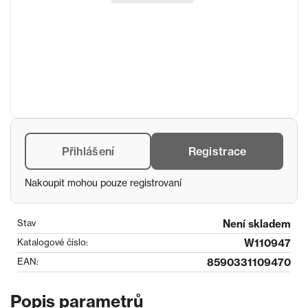
Přihlášení
Registrace
Nakoupit mohou pouze registrovaní
Stav
Není skladem
Katalogové číslo:
W110947
EAN:
8590331109470
Popis parametrů