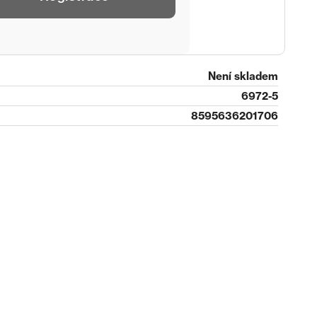
Není skladem
6972-5
8595636201706