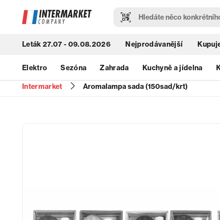
Leták 27.07 - 09.08.2026
Nejprodávanější
Kupuje
Elektro
Sezóna
Zahrada
Kuchyně a jídelna
K
Intermarket
Aromalampa sada (150sad/krt)