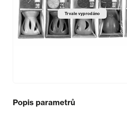
Trvale vyprodáno
Popis parametrů