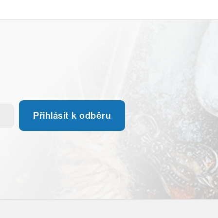
Přihlásit k odběru