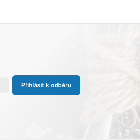
Přihlásit k odběru