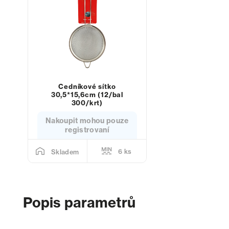
Cedníkové sítko
30,5*15,6cm (12/bal
300/krt)
Nakoupit mohou pouze
registrovaní
6 ks
Skladem
Popis parametrů