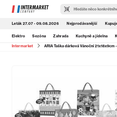
Leták 27.07 - 09.08.2026
Nejprodávanější
Kupuje
Elektro
Sezóna
Zahrada
Kuchyně a jídelna
K
Intermarket
ARIA Taška dárková Vánoční 21x18x9cm - 