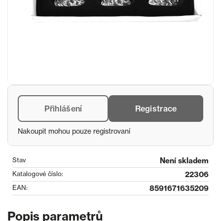
Přihlášení
Registrace
Nakoupit mohou pouze registrovaní
Stav
Není skladem
Katalogové číslo:
22306
EAN:
8591671635209
Popis parametrů