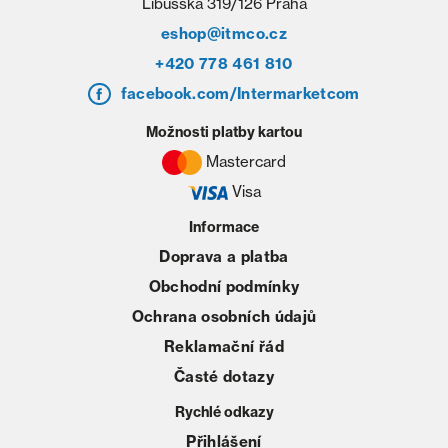
Libušská 319/126 Praha
eshop@itmco.cz
+420 778 461 810
facebook.com/Intermarketcom
Možnosti platby kartou
Mastercard
Visa
Informace
Doprava a platba
Obchodní podmínky
Ochrana osobních údajů
Reklamační řád
Časté dotazy
Rychlé odkazy
Přihlášení