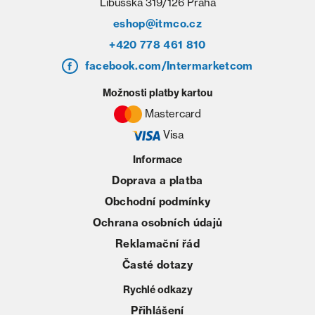
Libušská 319/126 Praha
eshop@itmco.cz
+420 778 461 810
facebook.com/Intermarketcom
Možnosti platby kartou
Mastercard
Visa
Informace
Doprava a platba
Obchodní podmínky
Ochrana osobních údajů
Reklamační řád
Časté dotazy
Rychlé odkazy
Přihlášení