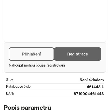
Přihlášení
Registrace
Nakoupit mohou pouze registrovaní
Stav
Není skladem
Katalogové číslo:
461443 L
EAN:
8719904461443
Popis parametrů