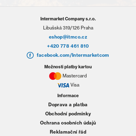
Intermarket Company s.r.o.
Libušská 319/126 Praha
eshop@itmco.cz
+420 778 461 810
facebook.com/Intermarketcom
Možnosti platby kartou
Mastercard
Visa
Informace
Doprava a platba
Obchodní podmínky
Ochrana osobních údajů
Reklamační řád