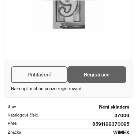
Přihlášení
Registrace
Nakoupit mohou pouze registrovaní
Stav
Není skladem
Katalogové číslo:
37009
EAN:
8591199370095
Značka
WIMEX