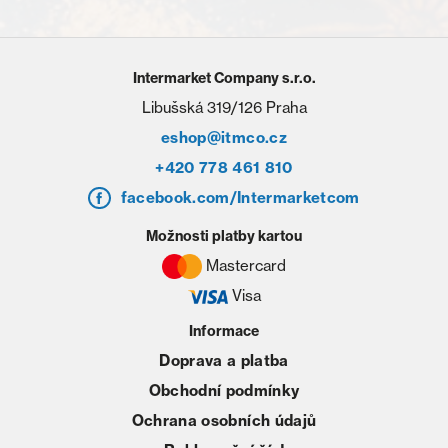
Intermarket Company s.r.o.
Libušská 319/126 Praha
eshop@itmco.cz
+420 778 461 810
facebook.com/Intermarketcom
Možnosti platby kartou
Mastercard
Visa
Informace
Doprava a platba
Obchodní podmínky
Ochrana osobních údajů