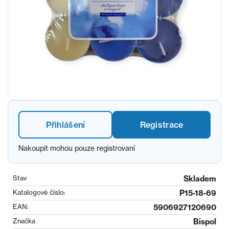
Přihlášení
Registrace
Nakoupit mohou pouze registrovaní
Stav
Skladem
Katalogové číslo:
P15-18-69
EAN:
5906927120690
Značka
Bispol