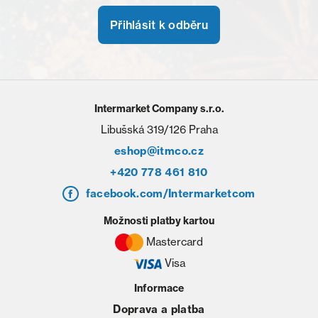
Přihlásit k odběru
Intermarket Company s.r.o.
Libušská 319/126 Praha
eshop@itmco.cz
+420 778 461 810
facebook.com/Intermarketcom
Možnosti platby kartou
Mastercard
Visa
Informace
Doprava a platba