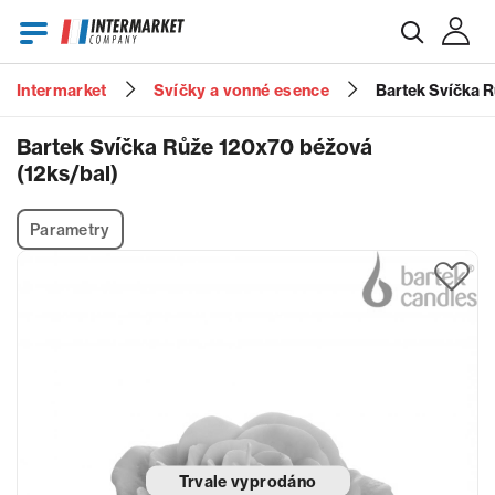
Intermarket
Svíčky a vonné esence
Bartek Svíčka 
E-mail
Bartek Svíčka Růže 120x70 béžová
(12ks/bal)
Heslo
Parametry
Zapomenuté heslo?
Trvale vyprodáno