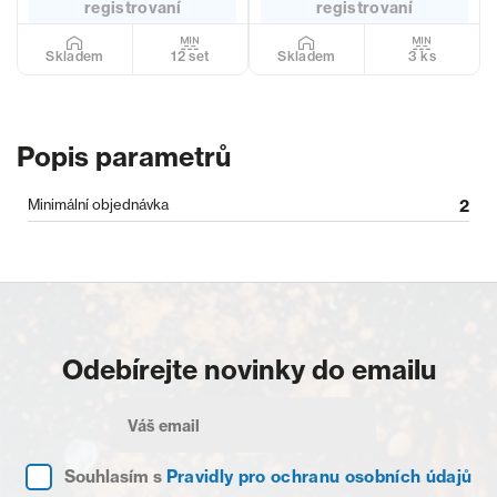
registrovaní
registrovaní
12 set
3 ks
Skladem
Skladem
Popis parametrů
Minimální objednávka
2
Odebírejte novinky do emailu
Souhlasím s
Pravidly pro ochranu osobních údajů