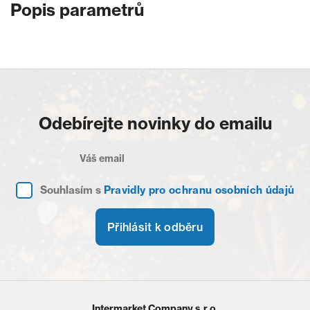
Popis parametrů
Odebírejte novinky do emailu
Souhlasím s
Pravidly pro ochranu osobních údajů
Přihlásit k odběru
Intermarket Company s.r.o.