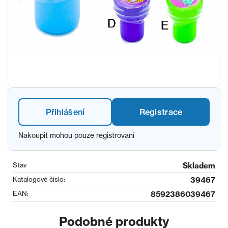
Přihlášení
Registrace
Nakoupit mohou pouze registrovaní
Stav
Skladem
Katalogové číslo:
39467
EAN:
8592386039467
Podobné produkty