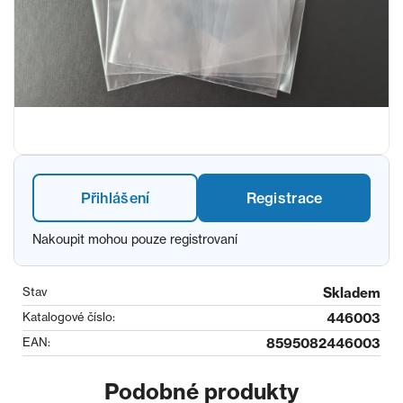
Přihlášení
Registrace
Nakoupit mohou pouze registrovaní
Stav
Skladem
Katalogové číslo:
446003
EAN:
8595082446003
Podobné produkty