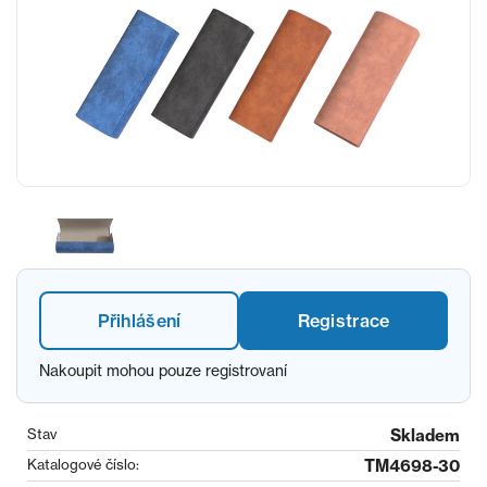
Přihlášení
Registrace
Nakoupit mohou pouze registrovaní
Stav
Skladem
Katalogové číslo:
TM4698-30