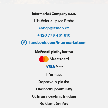
Intermarket Company s.r.o.
Libušská 319/126 Praha
eshop@itmco.cz
+420 778 461 810
facebook.com/Intermarketcom
Možnosti platby kartou
Mastercard
Visa
Informace
Doprava a platba
Obchodní podmínky
Ochrana osobních údajů
Reklamační řád